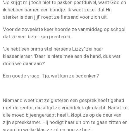
'Je krijgt mij toch niet te pakken pestduivel, want God en
ik hebben samen een bondje. Ik weet zeker dat Hij
sterker is dan jij!' roept ze fietsend voor zich uit.
Voor de zoveelste keer hoorde ze vanmiddag op school
dat ze veel beter kan presteren.
'Je hebt een prima stel hersens Lizzy,' zei haar
klassenleraar. 'Daar is niets mee aan de hand, dus wat
doen we daar aan?'
Een goede vraag. Tja, wat kan ze bedenken?
Niemand weet dat ze gisteren een gesprek heeft gehad
met de rector, die altijd zo vriendelijk glimlacht. Nadat ze
alle moed bijeengeraapt heeft, klopt ze op de deur van
zijn spreekkamer. Hij nodigt haar uit om te gaan zitten en
vraagt in welke klas ze zit en hoe ze heet.