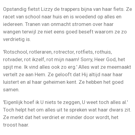
Opstandig fietst Lizzy de trappers bijna van haar fiets. Ze
racet van school naar huis en is woedend op alles en
iedereen. Tranen van onmacht stromen over haar
wangen terwijl ze niet eens goed beseft waarom ze zo
verdrietig is.
'Rotschool, rotleraren, rotrector, rotfiets, rothuis,
rotvader, rot ikzelf, rot mijn naam! Sorry, Heer God, het
spijt me. Ik vind alles ook zo erg.' Alles wat ze meemaakt
vertelt ze aan Hem. Ze gelooft dat Hij altijd naar haar
luistert en al haar geheimen kent. Ze hebben het goed
samen.
'Eigenlijk hoef ik U niets te zeggen, U weet toch alles al.'
Toch helpt het om alles uit te spreken wat haar dwars zit.
Ze merkt dat het verdriet er minder door wordt, het
troost haar.