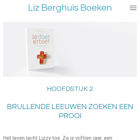
Liz Berghuis Boeken
Ga
direct
naar
de
hoofdinhoud
HOOFDSTUK 2
BRULLENDE LEEUWEN ZOEKEN EEN
PROOI
Het leven lacht Lizzy toe. Ze is vijftien jaar, een