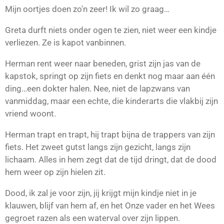
Mijn oortjes doen zo'n zeer! Ik wil zo graag…
Greta durft niets onder ogen te zien, niet weer een kindje
verliezen. Ze is kapot vanbinnen.
Herman rent weer naar beneden, grist zijn jas van de
kapstok, springt op zijn fiets en denkt nog maar aan één
ding…een dokter halen. Nee, niet de lapzwans van
vanmiddag, maar een echte, die kinderarts die vlakbij zijn
vriend woont.
Herman trapt en trapt, hij trapt bijna de trappers van zijn
fiets. Het zweet gutst langs zijn gezicht, langs zijn
lichaam. Alles in hem zegt dat de tijd dringt, dat de dood
hem weer op zijn hielen zit.
Dood, ik zal je voor zijn, jij krijgt mijn kindje niet in je
klauwen, blijf van hem af, en het Onze vader en het Wees
gegroet razen als een waterval over zijn lippen.