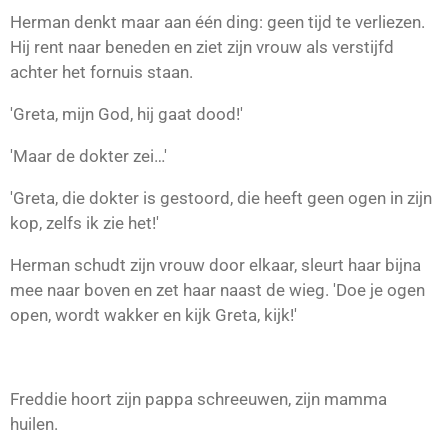
Herman denkt maar aan één ding: geen tijd te verliezen.
Hij rent naar beneden en ziet zijn vrouw als verstijfd
achter het fornuis staan.
'Greta, mijn God, hij gaat dood!'
'Maar de dokter zei…'
'Greta, die dokter is gestoord, die heeft geen ogen in zijn
kop, zelfs ik zie het!'
Herman schudt zijn vrouw door elkaar, sleurt haar bijna
mee naar boven en zet haar naast de wieg. 'Doe je ogen
open, wordt wakker en kijk Greta, kijk!'
Freddie hoort zijn pappa schreeuwen, zijn mamma
huilen.