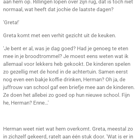
aan hem op. Rillingen lopen over zijn rug, dat is toch niet
normaal, wat heeft dat jochie de laatste dagen?
'Greta!'
Greta komt met een verhit gezicht uit de keuken.
'Je bent er al, was je dag goed? Had je genoeg te eten
mee in je broodtrommel? Je moest eens weten wat ik
allemaal voor lekkers heb gekookt. De kinderen spelen
zo gezellig met de hond in de achtertuin. Samen eerst
nog even een bakje koffie drinken, Herman? Oh ja, de
juffrouw van school gaf een briefje mee aan de kinderen.
Ze doen het allebei zo goed op hun nieuwe school. Fijn
he, Herman? Enne…'
Herman weet niet wat hem overkomt. Greta, meestal zo
in zichzelf gekeerd, ratelt aan één stuk door. 'Wat is er in