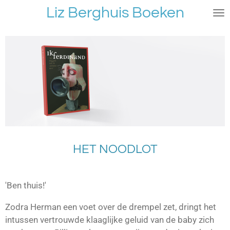
Liz Berghuis Boeken
Ga
direct
naar
de
hoofdinhoud
HET NOODLOT
'Ben thuis!'
Zodra Herman een voet over de drempel zet, dringt het
intussen vertrouwde klaaglijke geluid van de baby zich