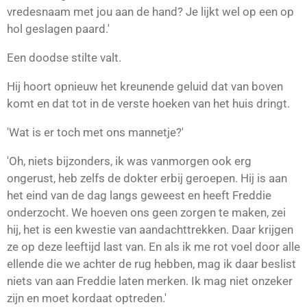
vredesnaam met jou aan de hand? Je lijkt wel op een op
hol geslagen paard.'
Een doodse stilte valt.
Hij hoort opnieuw het kreunende geluid dat van boven
komt en dat tot in de verste hoeken van het huis dringt.
'Wat is er toch met ons mannetje?'
'Oh, niets bijzonders, ik was vanmorgen ook erg
ongerust, heb zelfs de dokter erbij geroepen. Hij is aan
het eind van de dag langs geweest en heeft Freddie
onderzocht. We hoeven ons geen zorgen te maken, zei
hij, het is een kwestie van aandachttrekken. Daar krijgen
ze op deze leeftijd last van. En als ik me rot voel door alle
ellende die we achter de rug hebben, mag ik daar beslist
niets van aan Freddie laten merken. Ik mag niet onzeker
zijn en moet kordaat optreden.'