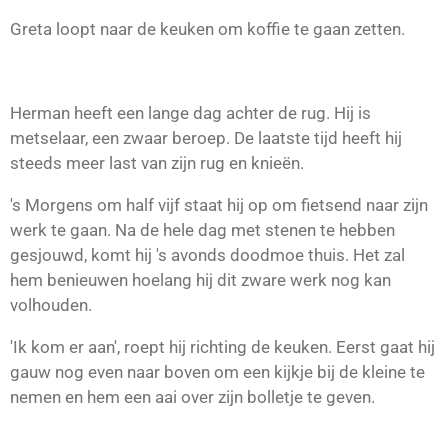
Greta loopt naar de keuken om koffie te gaan zetten.
Herman heeft een lange dag achter de rug. Hij is
metselaar, een zwaar beroep. De laatste tijd heeft hij
steeds meer last van zijn rug en knieën.
's Morgens om half vijf staat hij op om fietsend naar zijn
werk te gaan. Na de hele dag met stenen te hebben
gesjouwd, komt hij 's avonds doodmoe thuis. Het zal
hem benieuwen hoelang hij dit zware werk nog kan
volhouden.
'Ik kom er aan', roept hij richting de keuken. Eerst gaat hij
gauw nog even naar boven om een kijkje bij de kleine te
nemen en hem een aai over zijn bolletje te geven.