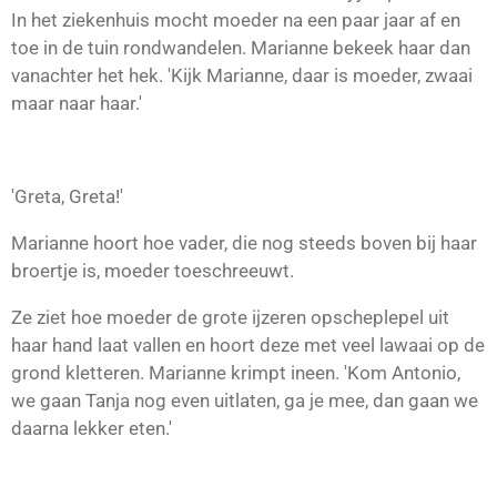
In het ziekenhuis mocht moeder na een paar jaar af en
toe in de tuin rondwandelen. Marianne bekeek haar dan
vanachter het hek. 'Kijk Marianne, daar is moeder, zwaai
maar naar haar.'
'Greta, Greta!'
Marianne hoort hoe vader, die nog steeds boven bij haar
broertje is, moeder toeschreeuwt.
Ze ziet hoe moeder de grote ijzeren opscheplepel uit
haar hand laat vallen en hoort deze met veel lawaai op de
grond kletteren. Marianne krimpt ineen. 'Kom Antonio,
we gaan Tanja nog even uitlaten, ga je mee, dan gaan we
daarna lekker eten.'