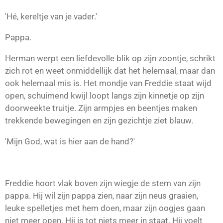
'Hé, kereltje van je vader.'
Pappa.
Herman werpt een liefdevolle blik op zijn zoontje, schrikt
zich rot en weet onmiddellijk dat het helemaal, maar dan
ook helemaal mis is. Het mondje van Freddie staat wijd
open, schuimend kwijl loopt langs zijn kinnetje op zijn
doorweekte truitje. Zijn armpjes en beentjes maken
trekkende bewegingen en zijn gezichtje ziet blauw.
'Mijn God, wat is hier aan de hand?'
Freddie hoort vlak boven zijn wiegje de stem van zijn
pappa. Hij wil zijn pappa zien, naar zijn neus graaien,
leuke spelletjes met hem doen, maar zijn oogjes gaan
niet meer open. Hij is tot niets meer in staat. Hij voelt