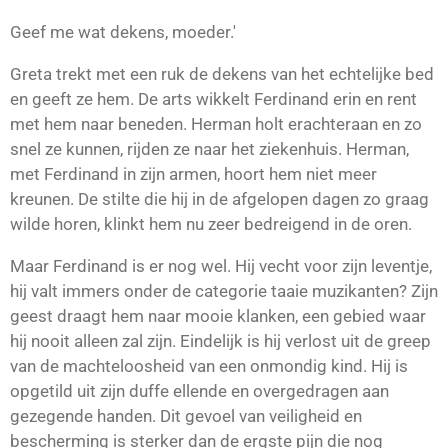
Geef me wat dekens, moeder.'
Greta trekt met een ruk de dekens van het echtelijke bed
en geeft ze hem. De arts wikkelt Ferdinand erin en rent
met hem naar beneden. Herman holt erachteraan en zo
snel ze kunnen, rijden ze naar het ziekenhuis. Herman,
met Ferdinand in zijn armen, hoort hem niet meer
kreunen. De stilte die hij in de afgelopen dagen zo graag
wilde horen, klinkt hem nu zeer bedreigend in de oren.
Maar Ferdinand is er nog wel. Hij vecht voor zijn leventje,
hij valt immers onder de categorie taaie muzikanten? Zijn
geest draagt hem naar mooie klanken, een gebied waar
hij nooit alleen zal zijn. Eindelijk is hij verlost uit de greep
van de machteloosheid van een onmondig kind. Hij is
opgetild uit zijn duffe ellende en overgedragen aan
gezegende handen. Dit gevoel van veiligheid en
bescherming is sterker dan de ergste pijn die nog