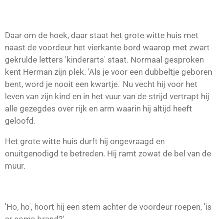
Daar om de hoek, daar staat het grote witte huis met
naast de voordeur het vierkante bord waarop met zwart
gekrulde letters 'kinderarts' staat. Normaal gesproken
kent Herman zijn plek. 'Als je voor een dubbeltje geboren
bent, word je nooit een kwartje.' Nu vecht hij voor het
leven van zijn kind en in het vuur van de strijd vertrapt hij
alle gezegdes over rijk en arm waarin hij altijd heeft
geloofd.
Het grote witte huis durft hij ongevraagd en
onuitgenodigd te betreden. Hij ramt zowat de bel van de
muur.
'Ho, ho', hoort hij een stem achter de voordeur roepen, 'is
er soms brand?'