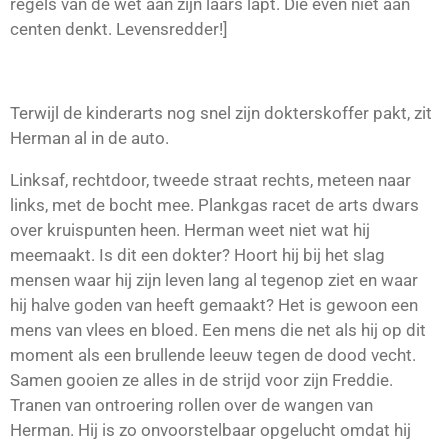
regels van de wet aan zijn laars lapt. Die even niet aan
centen denkt. Levensredder!]
Terwijl de kinderarts nog snel zijn dokterskoffer pakt, zit
Herman al in de auto.
Linksaf, rechtdoor, tweede straat rechts, meteen naar
links, met de bocht mee. Plankgas racet de arts dwars
over kruispunten heen. Herman weet niet wat hij
meemaakt. Is dit een dokter? Hoort hij bij het slag
mensen waar hij zijn leven lang al tegenop ziet en waar
hij halve goden van heeft gemaakt? Het is gewoon een
mens van vlees en bloed. Een mens die net als hij op dit
moment als een brullende leeuw tegen de dood vecht.
Samen gooien ze alles in de strijd voor zijn Freddie.
Tranen van ontroering rollen over de wangen van
Herman. Hij is zo onvoorstelbaar opgelucht omdat hij