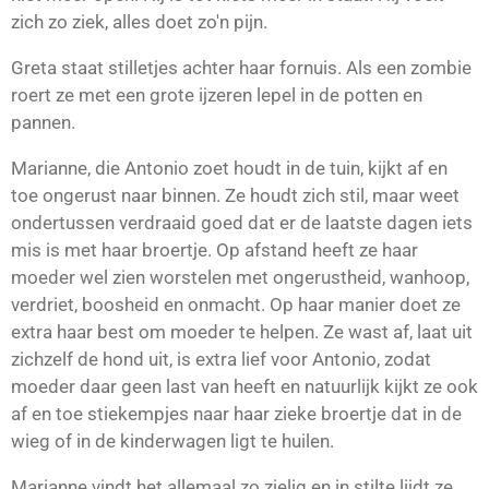
zich zo ziek, alles doet zo'n pijn.
Greta staat stilletjes achter haar fornuis. Als een zombie
roert ze met een grote ijzeren lepel in de potten en
pannen.
Marianne, die Antonio zoet houdt in de tuin, kijkt af en
toe ongerust naar binnen. Ze houdt zich stil, maar weet
ondertussen verdraaid goed dat er de laatste dagen iets
mis is met haar broertje. Op afstand heeft ze haar
moeder wel zien worstelen met ongerustheid, wanhoop,
verdriet, boosheid en onmacht. Op haar manier doet ze
extra haar best om moeder te helpen. Ze wast af, laat uit
zichzelf de hond uit, is extra lief voor Antonio, zodat
moeder daar geen last van heeft en natuurlijk kijkt ze ook
af en toe stiekempjes naar haar zieke broertje dat in de
wieg of in de kinderwagen ligt te huilen.
Marianne vindt het allemaal zo zielig en in stilte lijdt ze